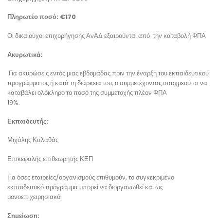
Πληρωτέο ποσό: €170
Οι δικαιούχοι επιχορήγησης ΑνΑΔ εξαιρούνται από την καταβολή ΦΠΑ
Ακυρωτικά:
Για ακυρώσεις εντός μιας εβδομάδας πριν την έναρξη του εκπαιδευτικού
προγράμματος ή κατά τη διάρκεια του, ο συμμετέχοντας υποχρεούται να
καταβάλει ολόκληρο το ποσό της συμμετοχής πλέον ΦΠΑ
19%.
Εκπαιδευτής:
Μιχάλης Καλαθάς
Επικεφαλής επιθεωρητής ΚΕΠ
Για όσες εταιρείες/οργανισμούς επιθυμούν, το συγκεκριμένο
εκπαιδευτικό πρόγραμμα μπορεί να διοργανωθεί και ως
μονοεπιχειρησιακό.
Σημείωση: