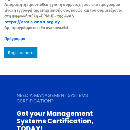
Απαραίτητη προϋπόθεση για τη συμμετοχή σας στο πρόγραμμα
είναι η εγγραφή της επιχείρησής σας καθώς και του συμμετέχοντα
στη ψηφιακή πύλη «ΕΡΜΗΣ» της ΑνΑΔ.
https://ermis.anad.org.cy
Αρ. προγράμματος: θα ανακοινωθεί
Πρόγραμμα
Register here
NEED A MANAGEMENT SYSTEMS
CERTIFICATION?
Get your Management
Systems Certification,
TODAY!