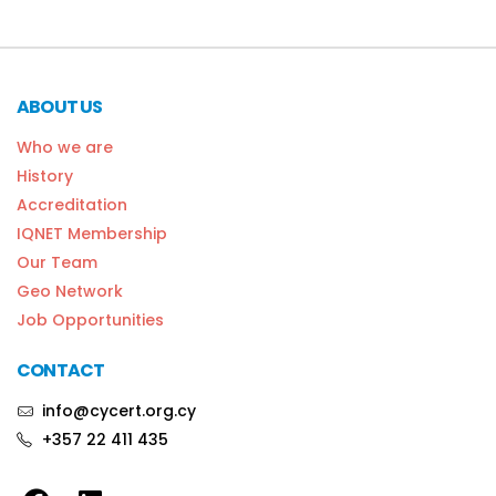
ABOUT US
Who we are
History
Accreditation
IQNET Membership
Our Team
Geo Network
Job Opportunities
CONTACT
info@cycert.org.cy
+357 22 411 435