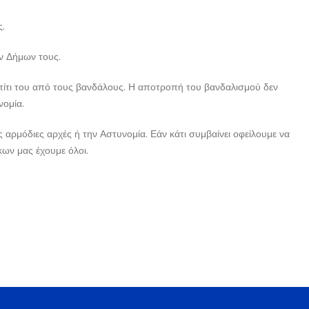
ς.
ων Δήμων τους.
 σπίτι του από τους βανδάλους. Η αποτροπή του βανδαλισμού δεν
νομία.
 αρμόδιες αρχές ή την Αστυνομία. Εάν κάτι συμβαίνει οφείλουμε να
κων μας έχουμε όλοι.