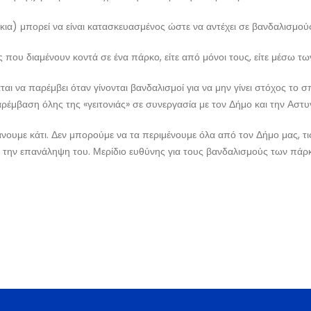
ια) μπορεί να είναι κατασκευασμένος ώστε να αντέχει σε βανδαλισμού
ς που διαμένουν κοντά σε ένα πάρκο, είτε από μόνοι τους, είτε μέσω τ
αι να παρέμβει όταν γίνονται βανδαλισμοί για να μην γίνει στόχος το
ρέμβαση όλης της «γειτονιάς» σε συνεργασία με τον Δήμο και την Αστυ
άνουμε κάτι. Δεν μπορούμε να τα περιμένουμε όλα από τον Δήμο μας, τις
ε την επανάληψη του. Μερίδιο ευθύνης για τους βανδαλισμούς των πάρ