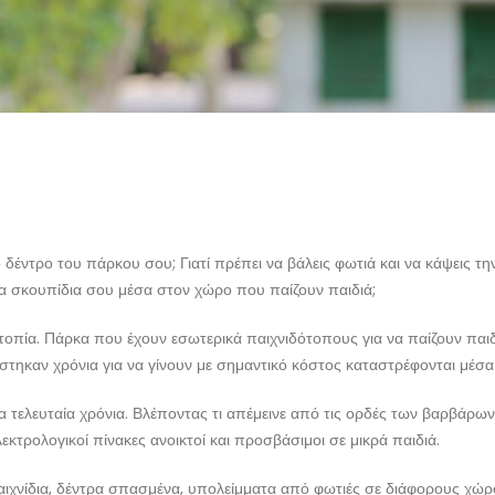
το δέντρο του πάρκου σου; Γιατί πρέπει να βάλεις φωτιά και να κάψεις τη
 τα σκουπίδια σου μέσα στον χώρο που παίζουν παιδιά;
οπία. Πάρκα που έχουν εσωτερικά παιχνιδότοπους για να παίζουν παι
τηκαν χρόνια για να γίνουν με σημαντικό κόστος καταστρέφονται μέσα
 τελευταία χρόνια. Βλέποντας τι απέμεινε από τις ορδές των βαρβάρων
κτρολογικοί πίνακες ανοικτοί και προσβάσιμοι σε μικρά παιδιά.
ιχνίδια, δέντρα σπασμένα, υπολείμματα από φωτιές σε διάφορους χώ