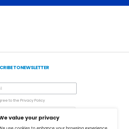
CRIBE TO NEWSLETTER
gree to the
Privacy Policy
We value your privacy
We use cookies to enhance your browsing experience,