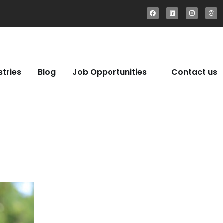
stries
Blog
Job Opportunities
Contact us