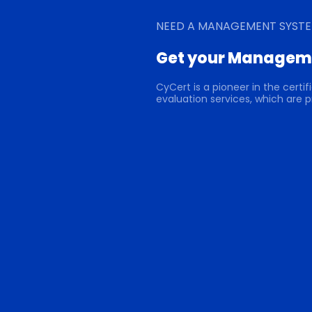
NEED A MANAGEMENT SYSTE
Get your Manageme
CyCert is a pioneer in the cert
evaluation services, which are p