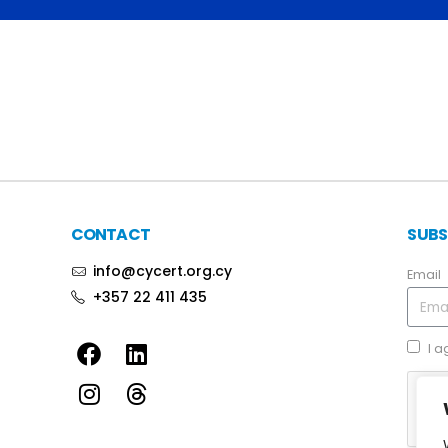
CONTACT
SUBS
info@cycert.org.cy
Email
+357 22 411 435
I a