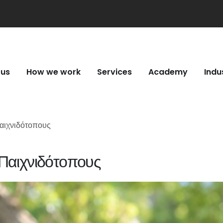
 us
How we work
Services
Academy
Indu
αιχνιδότοπους
Παιχνιδότοπους