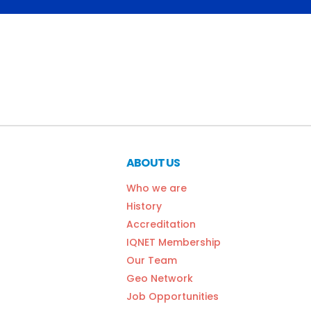
ABOUT US
Who we are
History
Accreditation
IQNET Membership
Our Team
Geo Network
Job Opportunities