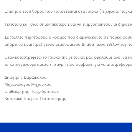
Επίσης ο εξοπλισμός που τοποθετείται στα πάρκα (π.χ.φώτα, παγκάκ
Τελευταίο και ίσως σημαντικότερο είναι να ενεργοποιηθούν οι δημότε
Σε πολλές περιπτώσεις ο κόσμος που διαμένει κοντά σε πάρκα φοβάτ
μπορεί να είναι πράξη ενός μεμονωμένου Δημότη αλλά εθελοντική πα
Όταν καταστρέφεται το πάρκο της γειτονιάς μας οφείλουμε όλοι να κ
το καταγγείλουμε άμεσα τι στιγμή που συμβαίνει για να αποτρέψουμ
Δημήτρης Βαρζακάκος
Μηχανολόγος Μηχανικός
Επιθεωρητής Παιχνιδότοπων
Κυπριακή Εταιρεία Πιστοποίησης