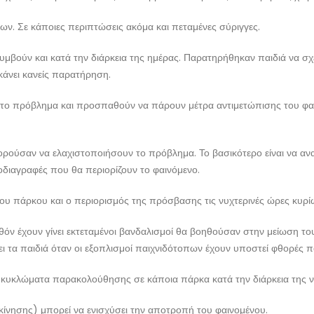
ν. Σε κάποιες περιπτώσεις ακόμα και πεταμένες σύριγγες.
συμβούν και κατά την διάρκεια της ημέρας. Παρατηρήθηκαν παιδιά να σ
κάνει κανείς παρατήρηση.
 το πρόβλημα και προσπαθούν να πάρουν μέτρα αντιμετώπισης του φαιν
ούσαν να ελαχιστοποιήσουν το πρόβλημα. Το βασικότερο είναι να αν
οδιαγραφές που θα περιορίζουν το φαινόμενο.
ου πάρκου και ο περιορισμός της πρόσβασης τις νυχτερινές ώρες κυρί
θόν έχουν γίνει εκτεταμένοι βανδαλισμοί θα βοηθούσαν στην μείωση 
ι τα παιδιά όταν οι εξοπλισμοί παιχνιδότοπων έχουν υποστεί φθορές πο
 κυκλώματα παρακολούθησης σε κάποια πάρκα κατά την διάρκεια της ν
κίνησης) μπορεί να ενισχύσει την αποτροπή του φαινομένου.