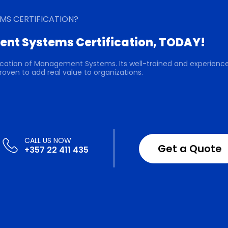
MS CERTIFICATION?
nt Systems Certification, TODAY!
ification of Management Systems. Its well-trained and experienc
roven to add real value to organizations.
Get a Quote
+357 22 411 435