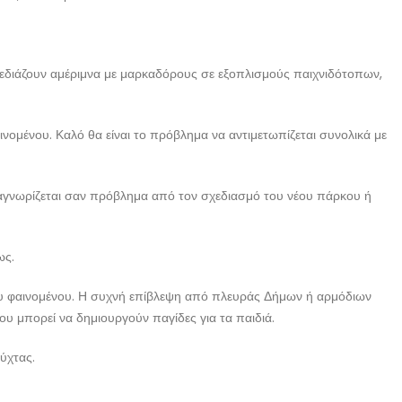
χεδιάζουν αμέριμνα με μαρκαδόρους σε εξοπλισμούς παιχνιδότοπων,
ομένου. Καλό θα είναι το πρόβλημα να αντιμετωπίζεται συνολικά με
αγνωρίζεται σαν πρόβλημα από τον σχεδιασμό του νέου πάρκου ή
ως.
του φαινομένου. Η συχνή επίβλεψη από πλευράς Δήμων ή αρμόδιων
υ μπορεί να δημιουργούν παγίδες για τα παιδιά.
ύχτας.