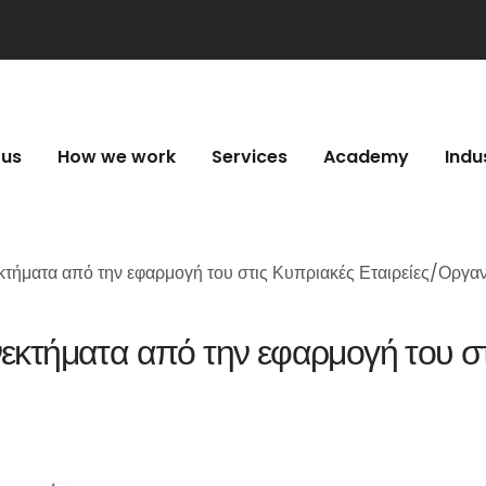
 us
How we work
Services
Academy
Indu
κτήματα από την εφαρμογή του στις Κυπριακές Εταιρείες/Οργα
κτήματα από την εφαρμογή του στι