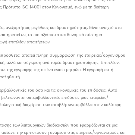
ς Πρότυπο ISO 14001 στον Κανονισμό, ενώ με τη δεύτερη
α, ανεξαρτήτως μεγέθους και δραστηριότητας. Είναι ανοιχτό στα
κτηριστεί ως το πιο αξιόπιστο και δυναμικό σύστημα
γωγή επιπλέον απαιτήσεων.
Επιπρόσθετα, απαιτεί πλήρη συμμόρφωση της εταιρείας/οργανισμού
ική, αλλά και σύγκριση ανά τομέα δραστηριοποίησης. Επιπλέον,
σω της εγγραφής της σε ένα ενιαίο μητρώο. Η εγγραφή αυτή
επαληθευτή.
ριβαλλοντικές του όσο και τις οικονομικές του επιδόσεις. Αυτό
ελτιώνονται οιπεριβαλλοντικές επιδόσεις μιας εταιρείας/
θολογιστική διαχείριση των αποβλήτωνσυμβάλλει στην καλύτερη
τασης των λειτουργικών διαδικασιών που εφαρμόζονται σε μια
 αυξάνει την εμπιστοσύνη ανάμεσα στις εταιρείες/οργανισμούς και