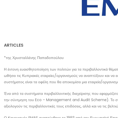
ARTICLES
*της Χρυσταλλένης Παπαδοπούλου
Η έντονη ευαισθητοποίηση των πολιτών για τα περιβαλλοντικά θέματ
ωθήσει τις Κυπριακές εταιρείες/οργανισμούς να αναπτύξουν και να 
συστήματος είναι τα οφέλη που θα αποκομίσει μια εταιρεία/οργανισ
Ένα από τα συστήματα περιβαλλοντικής διαχείρισης που εφαρμόζεται
την σύντμηση του Eco – Management and Audit Scheme). Το σύστημα
αξιολογούν τις περιβαλλοντικές τους επιδόσεις, αλλά και να τις βελτι
Ο Κανονισμός EMAS αναπτύχθηκε το 1993 από την Ευρωπαϊκή Επιτρ