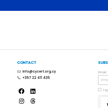
CONTACT
SUBS
info@cycert.org.cy
Email
+357 22 411 435
I a