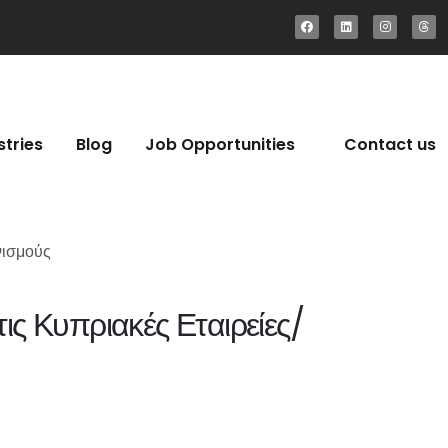
stries
Blog
Job Opportunities
Contact us
νισμούς
ς Κυπριακές Εταιρείες/