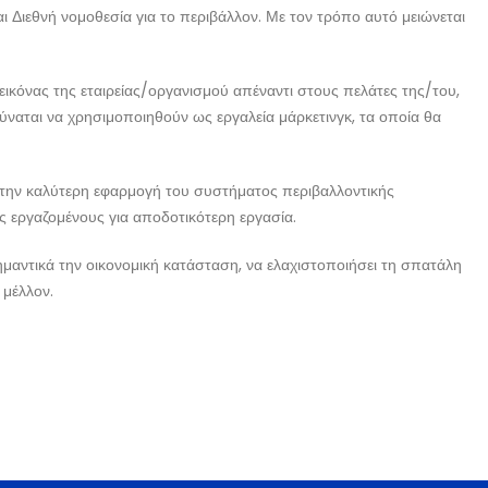
 Διεθνή νομοθεσία για το περιβάλλον. Με τον τρόπο αυτό μειώνεται
 εικόνας της εταιρείας/οργανισμού απέναντι στους πελάτες της/του,
ύναται να χρησιμοποιηθούν ως εργαλεία μάρκετινγκ, τα οποία θα
 στην καλύτερη εφαρμογή του συστήματος περιβαλλοντικής
υς εργαζομένους για αποδοτικότερη εργασία.
σημαντικά την οικονομική κατάσταση, να ελαχιστοποιήσει τη σπατάλη
 μέλλον.