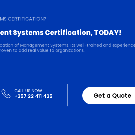
MS CERTIFICATION?
nt Systems Certification, TODAY!
ification of Management Systems. Its well-trained and experienc
roven to add real value to organizations.
Get a Quote
+357 22 411 435