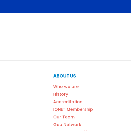
ABOUT US
Who we are
History
Accreditation
IQNET Membership
Our Team
Geo Network