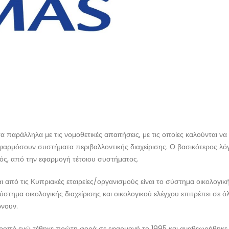
α παράλληλα με τις νομοθετικές απαιτήσεις, με τις οποίες καλούνται
εφαρμόσουν συστήματα περιβαλλοντικής διαχείρισης. Ο βασικότερος λό
μός, από την εφαρμογή τέτοιου συστήματος.
 από τις Κυπριακές εταιρείες/οργανισμούς είναι το σύστημα οικολογικ
 οικολογικής διαχείρισης και οικολογικού ελέγχου επιτρέπει σε όλε
ώνουν.
οπή ενώ τέθηκε πρώτη φορά σε εφαρμογή το 1995 και αναθεωρήθηκε δ