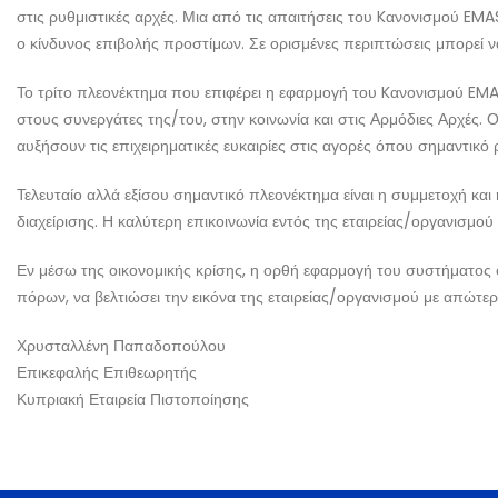
στις ρυθμιστικές αρχές. Μια από τις απαιτήσεις του Kανονισμού EM
ο κίνδυνος επιβολής προστίμων. Σε ορισμένες περιπτώσεις μπορεί ν
Το τρίτο πλεονέκτημα που επιφέρει η εφαρμογή του Kανονισμού EMAS 
στους συνεργάτες της/του, στην κοινωνία και στις Αρμόδιες Αρχές.
αυξήσουν τις επιχειρηματικές ευκαιρίες στις αγορές όπου σημαντικό 
Τελευταίο αλλά εξίσου σημαντικό πλεονέκτημα είναι η συμμετοχή κα
διαχείρισης. Η καλύτερη επικοινωνία εντός της εταιρείας/οργανισμού
Εν μέσω της οικονομικής κρίσης, η ορθή εφαρμογή του συστήματος οι
πόρων, να βελτιώσει την εικόνα της εταιρείας/οργανισμού με απώτερ
Χρυσταλλένη Παπαδοπούλου
Επικεφαλής Επιθεωρητής
Κυπριακή Εταιρεία Πιστοποίησης