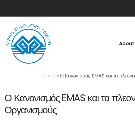
About
Home
»
Ο Κανονισμός EMAS και τα πλεονε
Ο Κανονισμός EMAS και τα πλεονε
Οργανισμούς