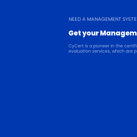
NEED A MANAGEMENT SYSTE
Get your Manageme
CyCert is a pioneer in the cert
evaluation services, which are p