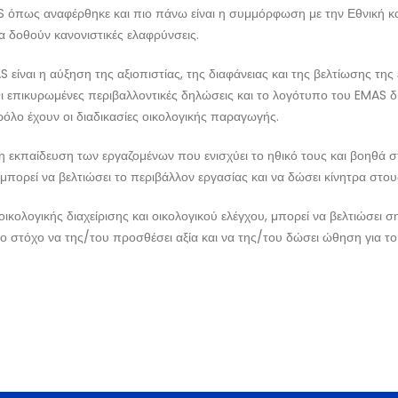
AS όπως αναφέρθηκε και πιο πάνω είναι η συμμόρφωση με την Εθνική και
α δοθούν κανονιστικές ελαφρύνσεις.
είναι η αύξηση της αξιοπιστίας, της διαφάνειας και της βελτίωσης της
 Οι επικυρωμένες περιβαλλοντικές δηλώσεις και το λογότυπο του EMAS δ
ρόλο έχουν οι διαδικασίες οικολογικής παραγωγής.
ι η εκπαίδευση των εργαζομένων που ενισχύει το ηθικό τους και βοηθά
 μπορεί να βελτιώσει το περιβάλλον εργασίας και να δώσει κίνητρα στο
κολογικής διαχείρισης και οικολογικού ελέγχου, μπορεί να βελτιώσει 
ο στόχο να της/του προσθέσει αξία και να της/του δώσει ώθηση για το